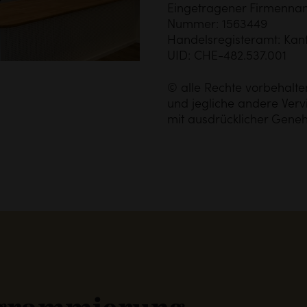
Eingetragener Firmennam
Nummer: 1563449
Handelsregisteramt: Kan
UID: CHE-482.537.001
© alle Rechte vorbehalten
und jegliche andere Verv
mit ausdrücklicher Gen