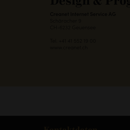
Design & Pr
Creanet Internet Service AG
Schäracher 9
CH-6232 Geuensee
Tel. +41 41 552 19 00
www.creanet.ch
Kontaktdaten