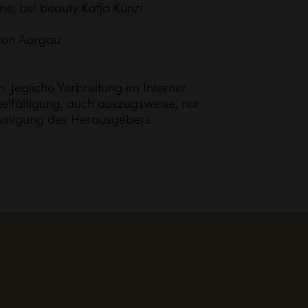
e: bel beauty Katja Künzi
ton Aargau
. Jegliche Verbreitung im Internet
ielfältigung, auch auszugsweise, nur
ehmigung des Herausgebers.